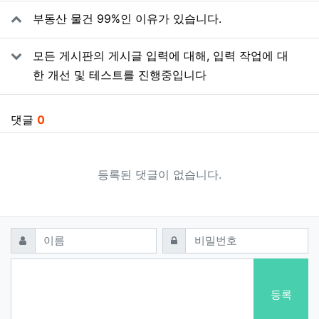
관련자료
부동산 물건 99%인 이유가 있습니다.
모든 게시판의 게시글 입력에 대해, 입력 작업에 대
한 개선 및 테스트를 진행중입니다
댓글
0
등록된 댓글이 없습니다.
댓글쓰기
필수
필수
이름
비밀번호
등록