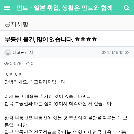
메뉴
민트 - 일본 취업, 생활은 민트와 함께
기
공지사항
부동산 물건, 많이 있습니다. ㅎㅎㅎㅎ
작성자 정보
작성
작성일
최고관리자
2024.11.16 15:32
컨텐츠 정보
조회
추천
5,678
0
본문
ㅎㅎㅎㅎ....
안녕하세요, 최고관리자입니다.
어제 듣고 내용을 추가한 것이 있습니다만...
한국 부동산과 다른 점이 있어서 착각하신 거 같습니다.
한국 부동산은 부동산이 있는 곳 주변의 매물만을 다루는 게 보
통입니다만
일본 부동산은 전국적으로 찾아볼 수 있어서 전국 대응이 가능