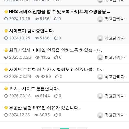
HRS 서비스 신청을 할 수 있도록 사이트에 쇼핑몰을 …
등록일
조회
추천
등록자
2024.10.29
5156
0
최고관리자
사이트가 공사중입니다.
등록일
조회
추천
등록자
2024.10.25
5186
0
최고관리자
회원가입시, 이메일 인증을 안하도록 하였습니다.
등록일
조회
추천
등록자
2025.03.26
4152
0
최고관리자
사이트 튼튼한 거 누가 시험해보고 싶었나봅니다.
등록일
조회
추천
등록자
2025.03.24
4860
0
최고관리자
ㅎㅎ... 사이트 튼튼합니다.
등록일
조회
추천
등록자
2025.03.13
5144
0
최고관리자
부동산 물건 99%인 이유가 있습니다.
등록일
조회
추천
등록자
2024.12.26
6095
0
최고관리자