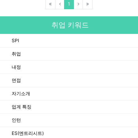
(current)
1
취업 키워드
SPI
취업
내정
면접
자기소개
업계 특징
인턴
ES(엔트리시트)