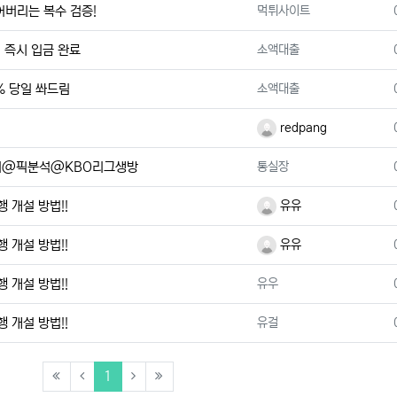
등록자
버리는 복수 검증!
먹튀사이트
등록자
 즉시 입금 완료
소액대출
등록자
% 당일 쏴드림
소액대출
등록자
redpang
등록자
티비@픽분석@KBO리그생방
통실장
등록자
 개설 방법!!
유유
등록자
 개설 방법!!
유유
등록자
 개설 방법!!
유우
등록자
 개설 방법!!
유걸
(current)
1