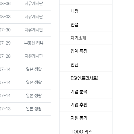
등록일
08-06
자유게시판
내정
등록일
08-03
자유게시판
면접
등록일
07-30
자유게시판
자기소개
등록일
07-29
부동산 리뷰
업계 특징
등록일
07-28
자유게시판
인턴
등록일
07-14
일본 생활
ES(엔트리시트)
등록일
07-14
일본 생활
기업 분석
등록일
07-14
일본 생활
기업 추천
등록일
07-13
일본 생활
지원 동기
TODO 리스트