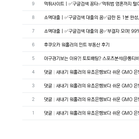
번호
9
먹튀사이트 | ✅구글검색 꽁타✅먹튀범 영혼까지 털어
번호
8
소액대출 | ✅구글검색 대출의 꿈✅급한 돈 1분 완성,
번호
7
소액대출 | ✅구글검색 대출의 꿈✅부결자 모여! 99
번호
6
후쿠오카 워홀러의 민트 부동산 후기
번호
5
야구경기보는 이유?! 토토배팅? 스포츠분석@통
번호
4
댓글
새내기 워홀러의 유쵸은행보다 쉬운 GMO 은행
번호
3
댓글
새내기 워홀러의 유쵸은행보다 쉬운 GMO 은행
번호
2
댓글
새내기 워홀러의 유쵸은행보다 쉬운 GMO 은행
번호
1
댓글
새내기 워홀러의 유쵸은행보다 쉬운 GMO 은행