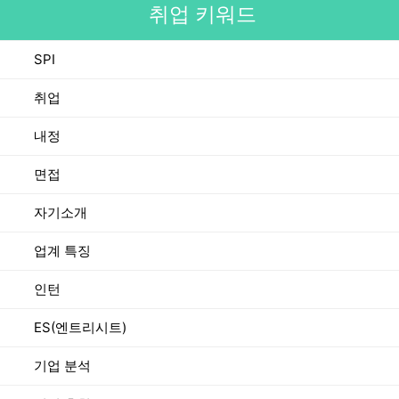
취업 키워드
SPI
취업
내정
면접
자기소개
업계 특징
인턴
ES(엔트리시트)
기업 분석