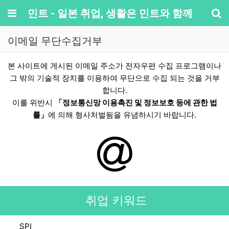
메뉴
민트 - 일본 취업, 생활은 민트와 함께
기
이메일 무단수집거부
이메일 무단수집금지 안내
본 사이트에 게시된 이메일 주소가 전자우편 수집 프로그램이나
그 밖의 기술적 장치를 이용하여 무단으로 수집 되는 것을 거부
합니다.
이를 위반시
「정보통신망 이용촉진 및 정보보호 등에 관한 법
률」
에 의해 형사처벌됨을 유념하시기 바랍니다.
취업 키워드
SPI