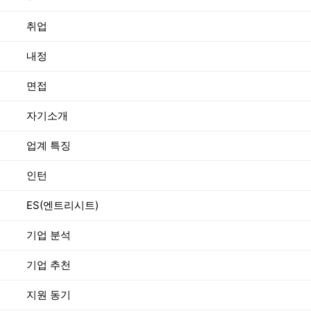
취업
내정
면접
자기소개
업계 특징
인턴
ES(엔트리시트)
기업 분석
기업 추천
지원 동기