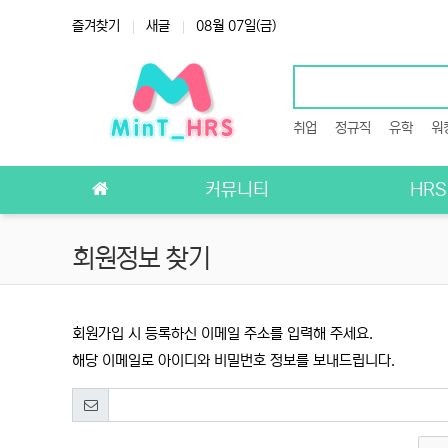
상단 네비
즐겨찾기
새글
08월 07일(금)
취업
정규직
유학
워
메인 메뉴
커뮤니티
HR
회원정보 찾기
회원가입 시 등록하신 이메일 주소를 입력해 주세요.
해당 이메일로 아이디와 비밀번호 정보를 보내드립니다.
필수
이메일