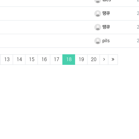
등록자
땡큐
등록자
땡큐
등록자
pils
(current)
(next)
(last)
13
14
15
16
17
18
19
20