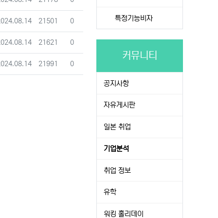
특정기능비자
등록일
조회
추천
2024.08.14
21501
0
등록일
조회
추천
2024.08.14
21621
0
커뮤니티
등록일
조회
추천
2024.08.14
21991
0
공지사항
자유게시판
일본 취업
기업분석
취업 정보
유학
워킹 홀리데이