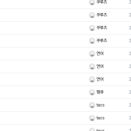
등록자
쿠루즈
등록자
쿠루즈
등록자
쿠루즈
등록자
쿠루즈
등록자
연어
등록자
연어
등록자
연어
등록자
땡큐
등록자
tacs
등록자
tacs
등록자
tacs