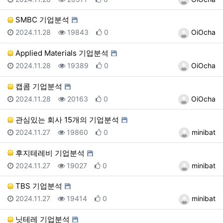
SMBC 기업분석
등록일
조회
추천
등록자
2024.11.28
19843
0
OiOcha
Applied Materials 기업분석
등록일
조회
추천
등록자
2024.11.28
19389
0
OiOcha
캡콤 기업분석
등록일
조회
추천
등록자
2024.11.28
20163
0
OiOcha
관심있는 회사 15개의 기업분석
등록일
조회
추천
등록자
2024.11.27
19860
0
minibat
후지테레비 기업분석
등록일
조회
추천
등록자
2024.11.27
19027
0
minibat
TBS 기업분석
등록일
조회
추천
등록자
2024.11.27
19414
0
minibat
닛테레 기업분석