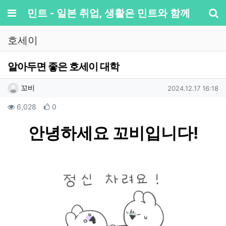
메뉴
민트 - 일본 취업, 생활은 민트와 함께
기
호세이
알아두면 좋은 호세이 대학
작성자 정보
작성
작성일
꼬비
2024.12.17 16:18
컨텐츠 정보
조회
추천
6,028
0
본문
안녕하세요 꼬비입니다!