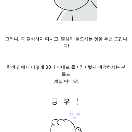
그러니, 꼭 결석하지 마시고, 열심히 들으시는 것을 추천 드립니
다!
학생 안에서 어떻게 30퍼 이내로 들어? 이렇게 생각하시는 분
들도
계실 텐데요!