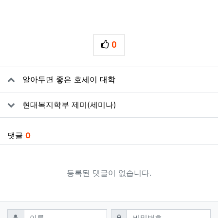
0
추천
관련자료
알아두면 좋은 호세이 대학
현대복지학부 제미(세미나)
댓글
0
등록된 댓글이 없습니다.
댓글쓰기
필수
필수
이름
비밀번호