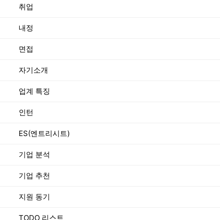
취업
내정
면접
자기소개
업계 특징
인턴
ES(엔트리시트)
기업 분석
기업 추천
지원 동기
TODO 리스트