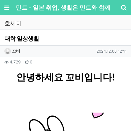
메뉴
민트 - 일본 취업, 생활은 민트와 함께
기
호세이
대학 일상생활
작성자 정보
작성
작성일
꼬비
2024.12.06 12:11
컨텐츠 정보
조회
추천
4,729
0
본문
안녕하세요 꼬비입니다!