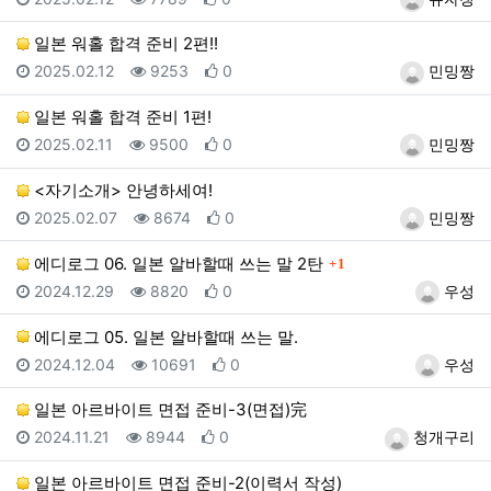
일본 워홀 합격 준비 2편!!
등록일
조회
추천
등록자
2025.02.12
9253
0
민밍짱
일본 워홀 합격 준비 1편!
등록일
조회
추천
등록자
2025.02.11
9500
0
민밍짱
<자기소개> 안녕하세여!
등록일
조회
추천
등록자
2025.02.07
8674
0
민밍짱
댓글
에디로그 06. 일본 알바할때 쓰는 말 2탄
1
등록일
조회
추천
등록자
2024.12.29
8820
0
우성
에디로그 05. 일본 알바할때 쓰는 말.
등록일
조회
추천
등록자
2024.12.04
10691
0
우성
일본 아르바이트 면접 준비-3(면접)完
등록일
조회
추천
등록자
2024.11.21
8944
0
청개구리
일본 아르바이트 면접 준비-2(이력서 작성)