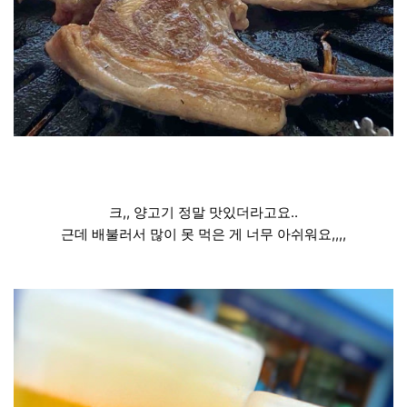
크,, 양고기 정말 맛있더라고요..
근데 배불러서 많이 못 먹은 게 너무 아쉬워요,,,,