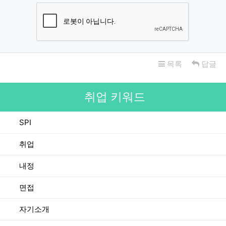
목록
답글
취업 키워드
SPI
취업
내정
면접
자기소개