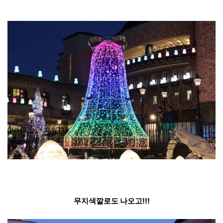
무지색깔로도 나오고!!!