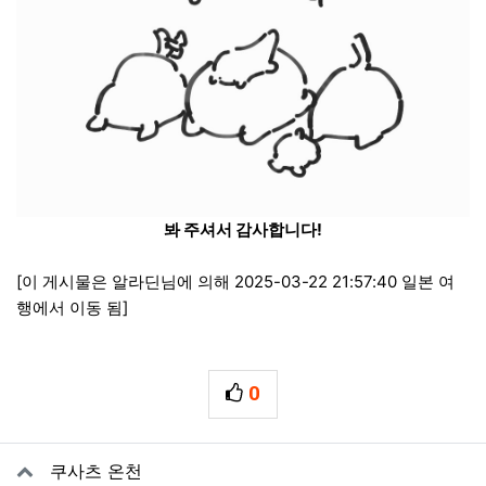
봐 주셔서 감사합니다!
[이 게시물은 알라딘님에 의해 2025-03-22 21:57:40 일본 여
행에서 이동 됨]
0
추천
관련자료
쿠사츠 온천