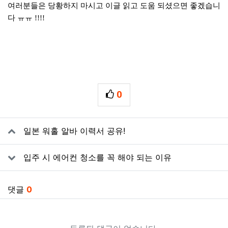
여러분들은 당황하지 마시고 이글 읽고 도움 되셨으면 좋겠습니
다 ㅠㅠ !!!!
0
추천
관련자료
일본 워홀 알바 이력서 공유!
입주 시 에어컨 청소를 꼭 해야 되는 이유
댓글
0