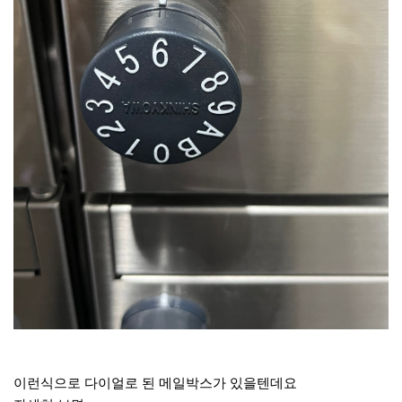
이런식으로 다이얼로 된 메일박스가 있을텐데요