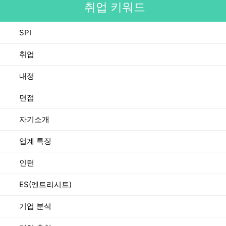
취업 키워드
SPI
취업
내정
면접
자기소개
업계 특징
인턴
ES(엔트리시트)
기업 분석