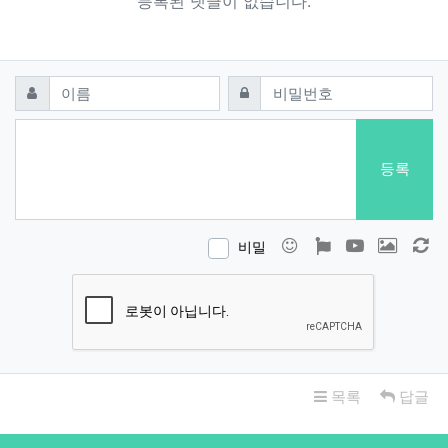
등록된 댓글이 없습니다.
댓글쓰기
필수
필수
이름
비밀번호
등록
이모티콘
폰트어썸
동영상
이미지
새
비밀
목록
답글