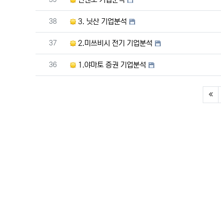
번호
38
3. 닛산 기업분석
번호
37
2.미쓰비시 전기 기업분석
번호
36
1.야마토 증권 기업분석
(fi