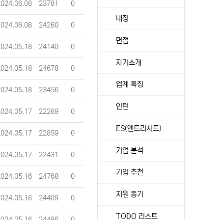
등록일
조회
추천
2024.06.08
23781
0
내정
등록일
조회
추천
2024.06.08
24260
0
면접
등록일
조회
추천
2024.05.18
24140
0
자기소개
등록일
조회
추천
2024.05.18
24678
0
업계 특징
등록일
조회
추천
2024.05.18
23456
0
인턴
등록일
조회
추천
2024.05.17
22269
0
ES(엔트리시트)
등록일
조회
추천
2024.05.17
22859
0
기업 분석
등록일
조회
추천
2024.05.17
22431
0
기업 추천
등록일
조회
추천
2024.05.16
24768
0
지원 동기
등록일
조회
추천
2024.05.16
24409
0
TODO 리스트
등록일
조회
추천
2024.05.16
24486
0