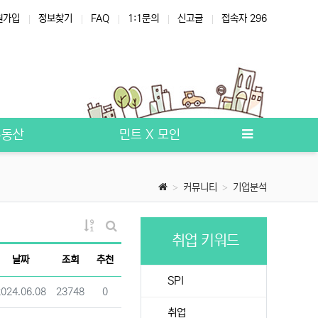
원가입
정보찾기
FAQ
1:1문의
신고글
접속자 296
부동산
민트 X 모인
커뮤니티
기업분석
게시물 정렬
취업 키워드
게시판 검색
날짜
조회
추천
SPI
등록일
조회
추천
2024.06.08
23748
0
취업