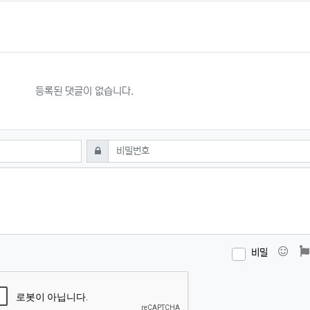
등록된 댓글이 없습니다.
필수
비밀번호
이모
비밀