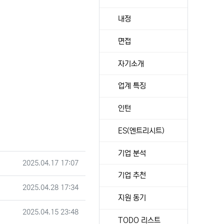
내정
면접
자기소개
업계 특징
인턴
ES(엔트리시트)
기업 분석
등록일
2025.04.17 17:07
기업 추천
작성일
2025.04.28 17:34
지원 동기
작성일
2025.04.15 23:48
TODO 리스트