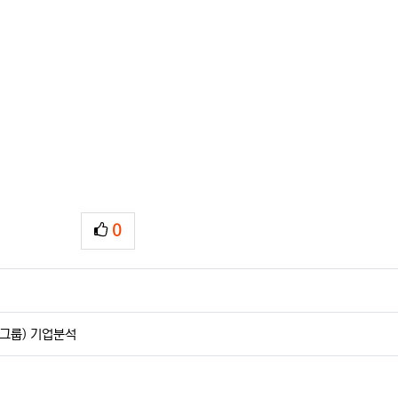
0
추천
 다운로드
 그룹) 기업분석