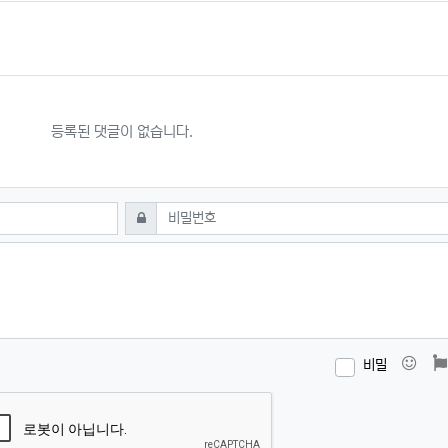
등록된 댓글이 없습니다.
필수
비밀번호
이모
비밀