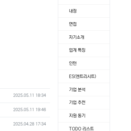
내정
면접
자기소개
업계 특징
인턴
ES(엔트리시트)
기업 분석
등록일
2025.05.11 18:34
기업 추천
작성일
2025.05.11 19:46
지원 동기
작성일
2025.04.28 17:34
TODO 리스트