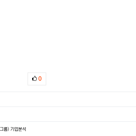
0
추천
다운로드
 그룹) 기업분석