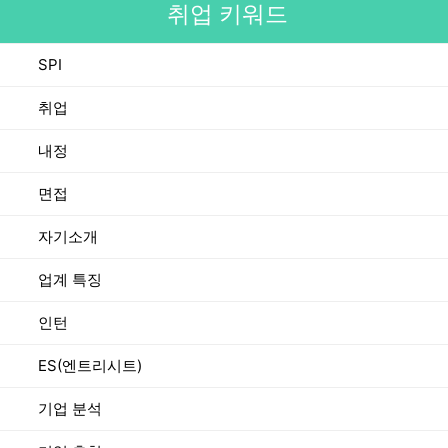
취업 키워드
SPI
취업
내정
면접
자기소개
업계 특징
인턴
ES(엔트리시트)
기업 분석