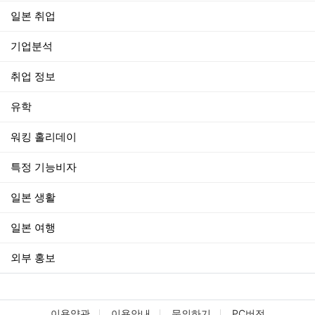
일본 취업
기업분석
취업 정보
유학
워킹 홀리데이
특정 기능비자
일본 생활
일본 여행
외부 홍보
이용약관
이용안내
문의하기
PC버전