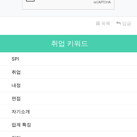
목록
답글
취업 키워드
SPI
취업
내정
면접
자기소개
업계 특징