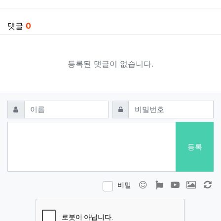
댓글
0
등록된 댓글이 없습니다.
댓글쓰기
필수
필수
이름
비밀번호
등록
이모티콘
폰트어썸
동영상
이미지
새
비밀