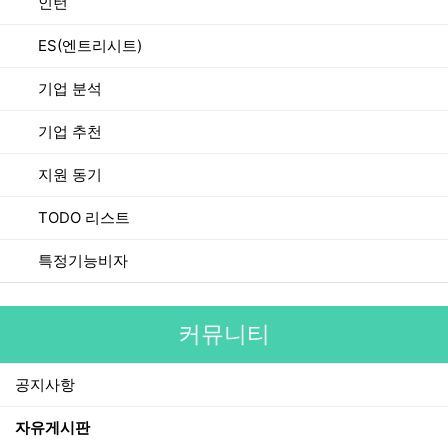
인턴
ES(엔트리시트)
기업 분석
기업 추천
지원 동기
TODO 리스트
특정기능비자
커뮤니티
공지사항
자유게시판