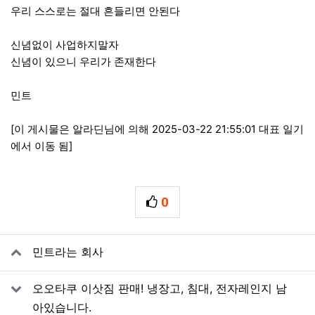
우리 스스로는 절대 흔들리면 안된다
신념없이 사업하지말자
신념이 있으니 우리가 존재한다
민트
[이 게시물은 알라딘님에 의해 2025-03-22 21:55:01 대표 일기
에서 이동 됨]
0
추천
관련자료
민트라는 회사
오오타쿠 이삿짐 판매! 냉장고, 침대, 전자레인지 남
아있습니다.