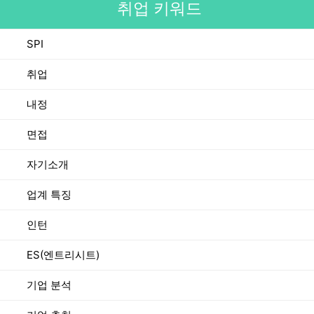
취업 키워드
SPI
취업
내정
면접
자기소개
업계 특징
인턴
ES(엔트리시트)
기업 분석