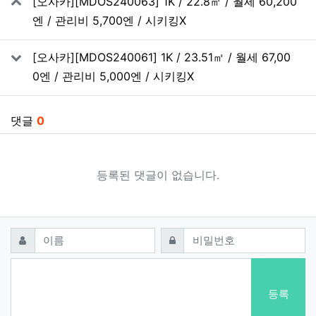
[오사카][MDOS240063] 1K / 22.8㎡ / 월세 60,200
엔 / 관리비 5,700엔 / 시키킹X
[오사카][MDOS240061] 1K / 23.51㎡ / 월세 67,00
0엔 / 관리비 5,000엔 / 시키킹X
댓글
0
등록된 댓글이 없습니다.
댓글쓰기
필수
필수
이름
비밀번호
등록