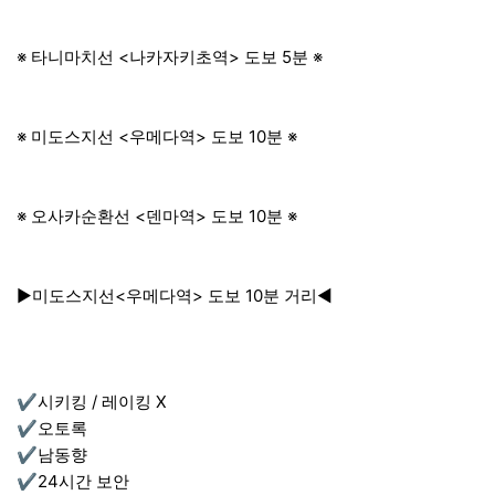
※ 타니마치선 <나카자키초역> 도보 5분 ※
※ 미도스지선 <우메다역> 도보 10분 ※
※ 오사카순환선 <덴마역> 도보 10분 ※
▶미도스지선<우메다역> 도보 10분 거리◀
✔시키킹 / 레이킹 X
✔오토록
✔남동향
✔24시간 보안