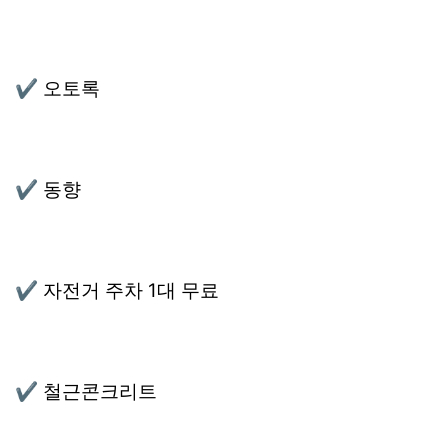
✔ 오토록
✔ 동향
✔ 자전거 주차 1대 무료
✔ 철근콘크리트