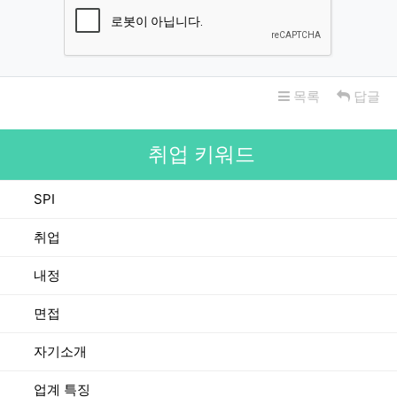
목록
답글
취업 키워드
SPI
취업
내정
면접
자기소개
업계 특징