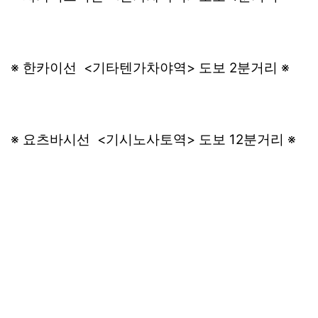
※ 한카이선 <기타텐가차야역> 도보 2분거리 ※
※ 요츠바시선 <기시노사토역> 도보 12분거리 ※