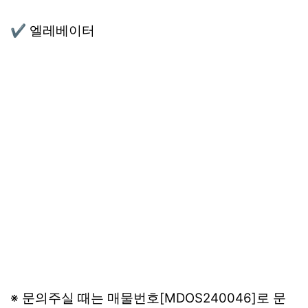
✔ 엘레베이터
※ 문의주실 때는 매물번호[MDOS240046]로 문