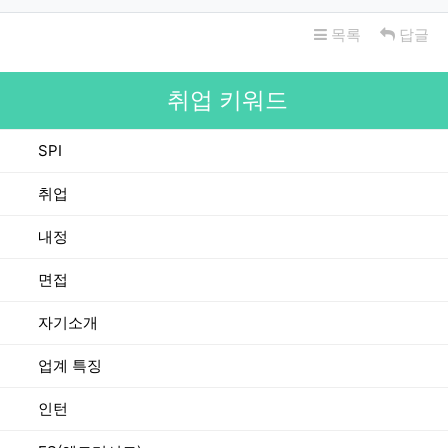
목록
답글
취업 키워드
SPI
취업
내정
면접
자기소개
업계 특징
인턴