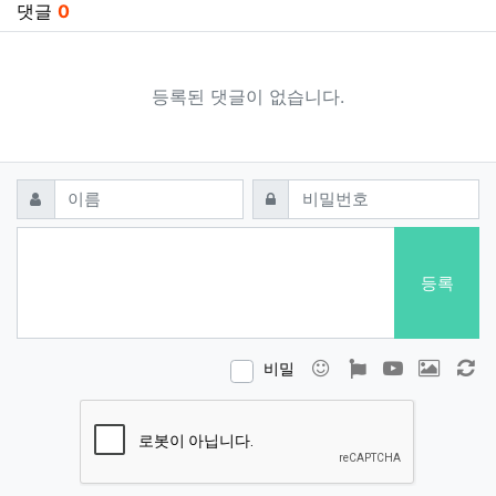
댓글
0
등록된 댓글이 없습니다.
댓글쓰기
필수
필수
이름
비밀번호
등록
이모티콘
폰트어썸
동영상
이미지
새
비밀