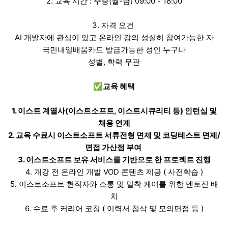
2. 교육 시간 : 주중(월-금) 09:00 - 18:00
3. 자격 요건
AI 개발자에 관심이 있고 온라인 강의 성실히 참여가능한 자
국민내일배움카드 발급가능한 성인 누구나
성별, 학력 무관
✅교육 혜택
1. 이스트 계열사(이스트소프트, 이스트시큐리티 등) 인턴십 및
채용 연계
2. 교육 수료시 이스트소프트 서류전형 면제 및 코딩테스트 면제/
면접 가산점 부여
3. 이스트소프트 보유 서비스를 기반으로 한 프로젝트 진행
4. 개강 전 온라인 개발 VOD 콘텐츠 제공 ( 사전학습 )
5. 이스트소프트 현직자와 소통 및 밀착 케어를 위한 멘토진 배
치
6. 수료 후 커리어 코칭 ( 이력서 첨삭 및 모의면접 등 )