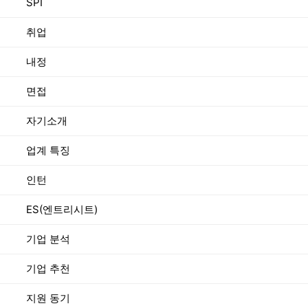
SPI
취업
내정
면접
자기소개
업계 특징
인턴
ES(엔트리시트)
기업 분석
기업 추천
지원 동기