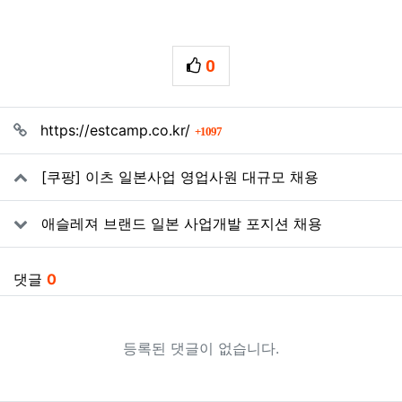
0
추천
관련자료
회 연결
https://estcamp.co.kr/
1097
[쿠팡] 이츠 일본사업 영업사원 대규모 채용
애슬레져 브랜드 일본 사업개발 포지션 채용
댓글
0
등록된 댓글이 없습니다.