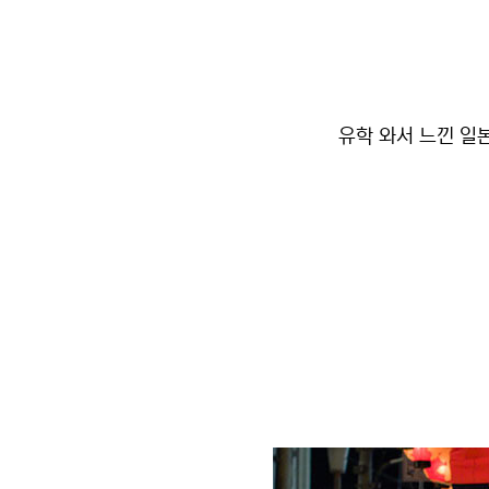
유학 와서 느낀 일