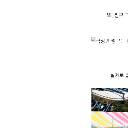
또, 짱구
실제로 