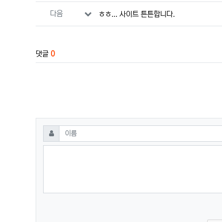
다음
ㅎㅎ... 사이트 튼튼합니다.
댓글
0
댓글쓰기
필수
이름