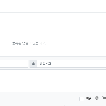
등록된 댓글이 없습니다.
필수
비밀번호
이모
비밀