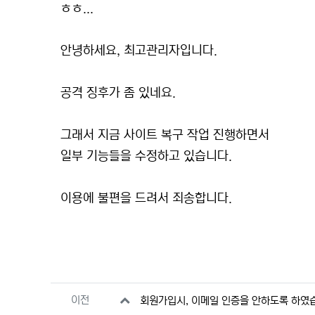
본문
ㅎㅎ...
안녕하세요, 최고관리자입니다.
공격 징후가 좀 있네요.
그래서 지금 사이트 복구 작업 진행하면서
일부 기능들을 수정하고 있습니다.
이용에 불편을 드려서 죄송합니다.
관련자료
이전
회원가입시, 이메일 인증을 안하도록 하였