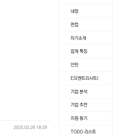
내정
면접
자기소개
업계 특징
인턴
ES(엔트리시트)
기업 분석
기업 추천
지원 동기
작성일
2025.03.26 18:29
TODO 리스트