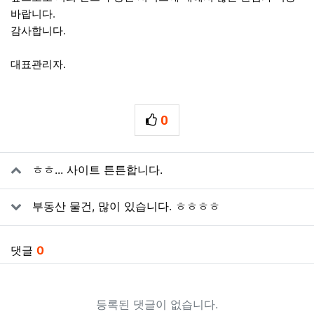
바랍니다.
감사합니다.
대표관리자.
0
추천
관련자료
ㅎㅎ... 사이트 튼튼합니다.
부동산 물건, 많이 있습니다. ㅎㅎㅎㅎ
댓글
0
등록된 댓글이 없습니다.