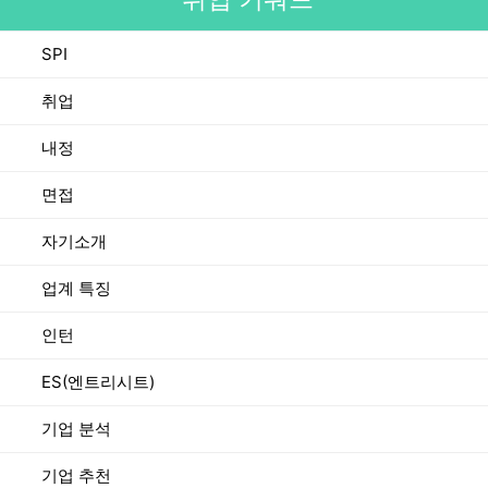
SPI
취업
내정
면접
자기소개
업계 특징
인턴
ES(엔트리시트)
기업 분석
기업 추천