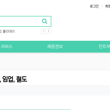
로그인
회
킹 홀리데이
S 서비스
채용정보
민트
 임업, 철도