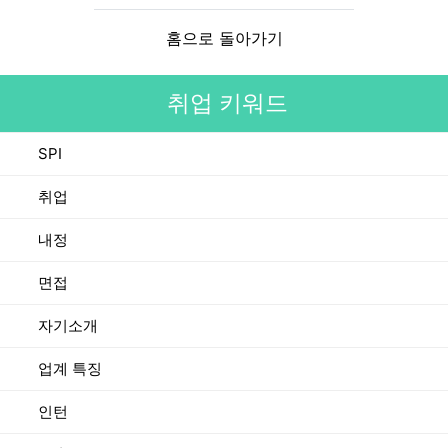
홈으로 돌아가기
취업 키워드
SPI
취업
내정
면접
자기소개
업계 특징
인턴