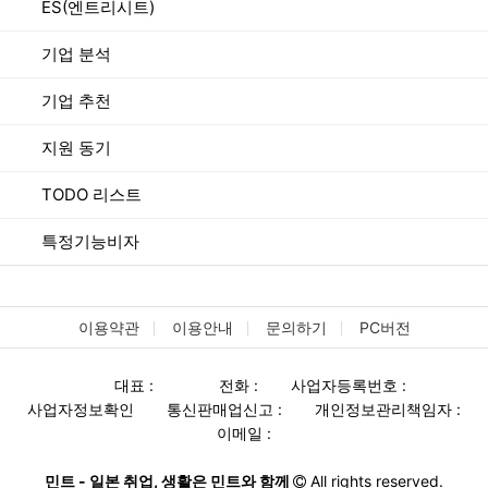
ES(엔트리시트)
기업 분석
기업 추천
지원 동기
TODO 리스트
특정기능비자
이용약관
이용안내
문의하기
PC버전
대표 :
전화 :
사업자등록번호 :
사업자정보확인
통신판매업신고 :
개인정보관리책임자 :
이메일 :
민트 - 일본 취업, 생활은 민트와 함께
All rights reserved.