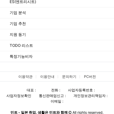
ES(엔트리시트)
기업 분석
기업 추천
지원 동기
TODO 리스트
특정기능비자
이용약관
이용안내
문의하기
PC버전
대표 :
전화 :
사업자등록번호 :
사업자정보확인
통신판매업신고 :
개인정보관리책임자 :
이메일 :
민트 - 일본 취업, 생활은 민트와 함께
All rights reserved.