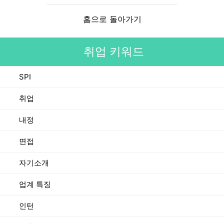
홈으로 돌아가기
취업 키워드
SPI
취업
내정
면접
자기소개
업계 특징
인턴