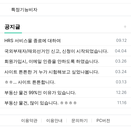
특정기능비자
공지글
등록일
HRS 서비스몰 종료에 대하여
09.12
등록일
국외부재자/재외선거인 신고, 신청이 시작되었습니다.
04.04
등록일
회원가입시, 이메일 인증을 안하도록 하였습니다.
03.26
등록일
사이트 튼튼한 거 누가 시험해보고 싶었나봅니다.
03.24
등록일
ㅎㅎ... 사이트 튼튼합니다.
03.13
등록일
부동산 물건 99%인 이유가 있습니다.
12.26
등록일
부동산 물건, 많이 있습니다. ㅎㅎㅎㅎ
11.16
이용약관
이용안내
문의하기
PC버전