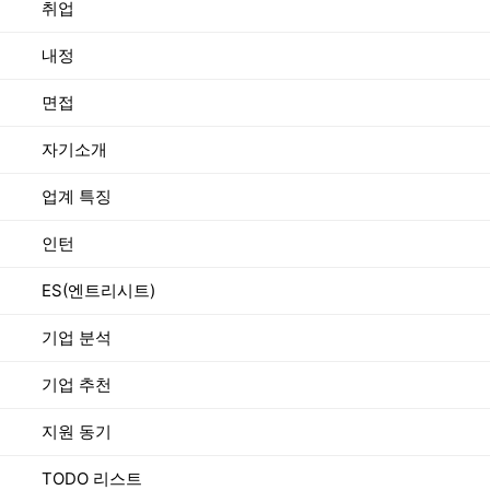
취업
내정
면접
자기소개
업계 특징
인턴
ES(엔트리시트)
기업 분석
기업 추천
지원 동기
TODO 리스트