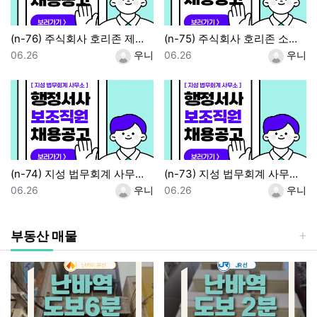
(n-76) 주식회사 호리존 제어기기 설계직 / 정사원
(n-75) 주식회사 호리존 소프트웨어 개발직 / 정사원
등록일
등록자
등록일
등록자
06.26
우니
06.26
우니
(n-74) 지성 법무회계 사무소 세무사 보조 / 파트타임
(n-73) 지성 법무회계 사무소 행정서사 보조직 / 정사원
등록일
등록자
등록일
등록자
06.26
우니
06.26
우니
부동산 매물